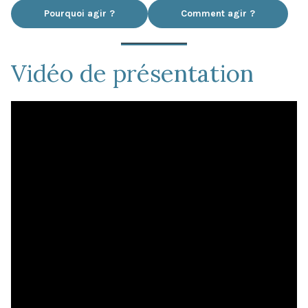
Pourquoi agir ?
Comment agir ?
Vidéo de présentation