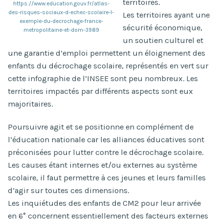
territoires.
https://www.education.gouv.fr/atlas-
des-risques-sociaux-d-echec-scolaire-l-
Les territoires ayant une
exemple-du-decrochage-france-
sécurité économique,
metropolitaine-et-dom-3989
un soutien culturel et
une garantie d’emploi permettent un éloignement des
enfants du décrochage scolaire, représentés en vert sur
cette infographie de l’INSEE sont peu nombreux. Les
territoires impactés par différents aspects sont eux
majoritaires.
Poursuivre agit et se positionne en complément de
l’éducation nationale car les alliances éducatives sont
préconisées pour lutter contre le décrochage scolaire.
Les causes étant internes et/ou externes au système
scolaire, il faut permettre à ces jeunes et leurs familles
d’agir sur toutes ces dimensions.
Les inquiétudes des enfants de CM2 pour leur arrivée
en 6° concernent essentiellement des facteurs externes