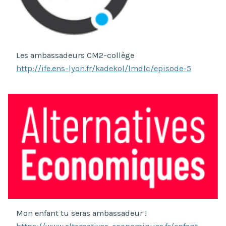
Les ambassadeurs CM2-collège
http://ife.ens-lyon.fr/kadekol/lmdlc/episode-5
Mon enfant tu seras ambassadeur !